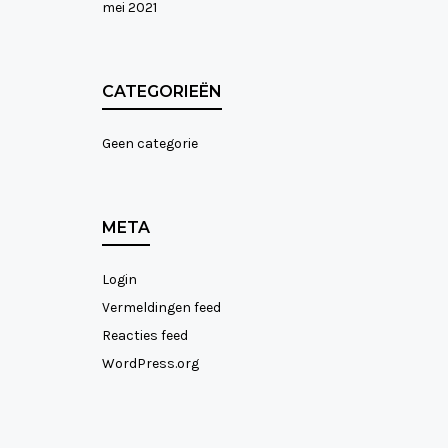
mei 2021
CATEGORIEËN
Geen categorie
META
Login
Vermeldingen feed
Reacties feed
WordPress.org