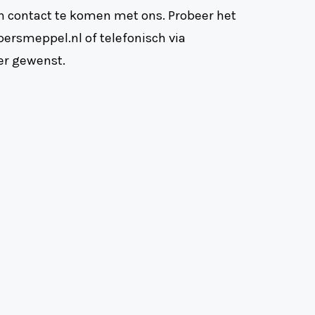
 in contact te komen met ons. Probeer het
ersmeppel.nl of telefonisch via
er gewenst.