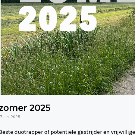
zomer 2025
17 juni 2025
Beste duotrapper of potentiële gastrijder en vrijwilli