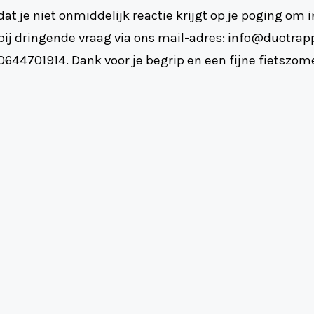
dat je niet onmiddelijk reactie krijgt op je poging om
bij dringende vraag via ons mail-adres: info@duotrapp
0644701914. Dank voor je begrip en een fijne fietszom