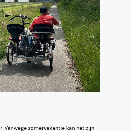
ger, Vanwege zomervakantie kan het zijn