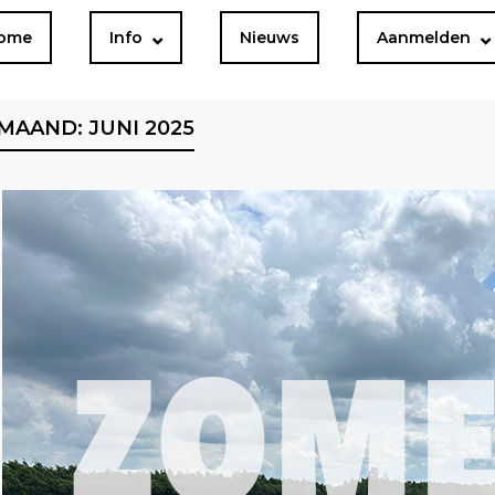
ome
Info
Nieuws
Aanmelden
MAAND:
JUNI 2025
Bericht openen