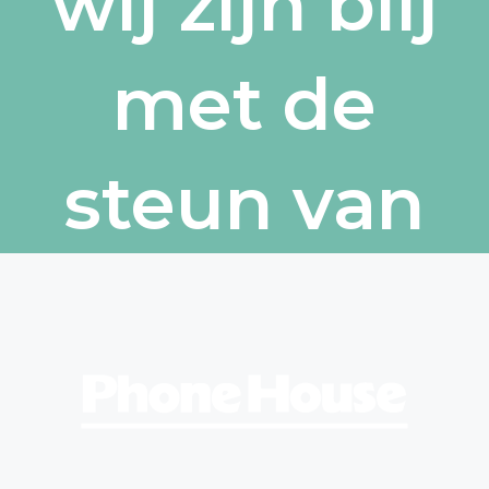
wij zijn blij
met de
steun van